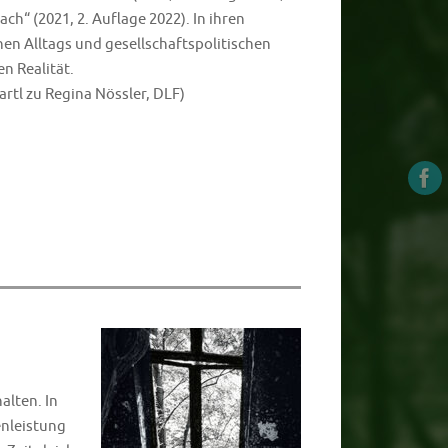
h“ (2021, 2. Auflage 2022). In ihren
en Alltags und gesellschaftspolitischen
n Realität.
rtl zu Regina Nössler, DLF)
alten. In
enleistung