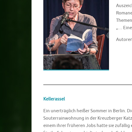
Auszeic
Romanen
Themen 
„… Eine
Autoren
Kellerassel
Ein unerträglich heißer Sommer in Berlin. Die
Souterrainwohnung in der Kreuzberger Katzb
einem ihrer früheren Jobs hatte sie zufäll