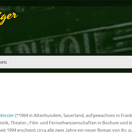
kets
Nössler
(*1964 in Altenhundem, Sauerland, aufgewachsen in Frank
stik, Theater-, Film- und Fernsehwissenschaften in Bochum und leb
Seit 1994 erscheint circa alle zwei Jahre ein neuer Roman von ihr, zu