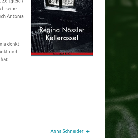
. Zeitgleich
ich seine
Auch Antonia
nia denkt,
ränkt und
 hat.
Anna Schneider