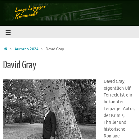
Autoren 2024
David Gray
David Gray
David Gray,
eigentlich Ulf
Torreck, ist ein
bekannter
Leipziger Autor,
der Krimis,
Thriller und
historische
Romane