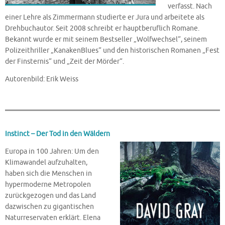
verfasst. Nach
einer Lehre als Zimmermann studierte er Jura und arbeitete als
Drehbuchautor. Seit 2008 schreibt er hauptberuflich Romane.
Bekannt wurde er mit seinem Bestseller „Wolfwechsel“, seinem
Polizeithriller „KanakenBlues“ und den historischen Romanen „Fest
der Finsternis“ und „Zeit der Mörder“.
Autorenbild: Erik Weiss
Instinct – Der Tod in den Wäldern
Europa in 100 Jahren: Um den
Klimawandel aufzuhalten,
haben sich die Menschen in
hypermoderne Metropolen
zurückgezogen und das Land
dazwischen zu gigantischen
Naturreservaten erklärt. Elena