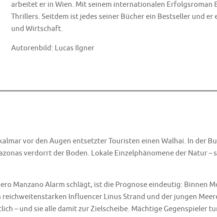
arbeitet er in Wien. Mit seinem internationalen Erfolgsroman 
Thrillers. Seitdem ist jedes seiner Bücher ein Bestseller und er
und Wirtschaft.
Autorenbild: Lucas Ilgner
enkalmar vor den Augen entsetzter Touristen einen Walhai. In der B
azonas verdorrt der Boden. Lokale Einzelphänomene der Natur – so
iero Manzano Alarm schlägt, ist die Prognose eindeutig: Binnen 
 reichweitenstarken Influencer Linus Strand und der jungen Meer
ich – und sie alle damit zur Zielscheibe. Mächtige Gegenspieler tu