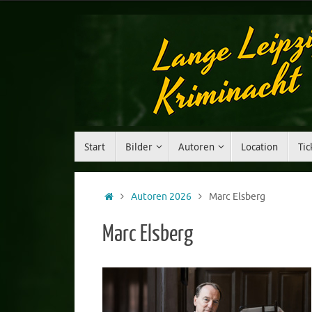
Start
Bilder
Autoren
Location
Tic
Autoren 2026
Marc Elsberg
Marc Elsberg