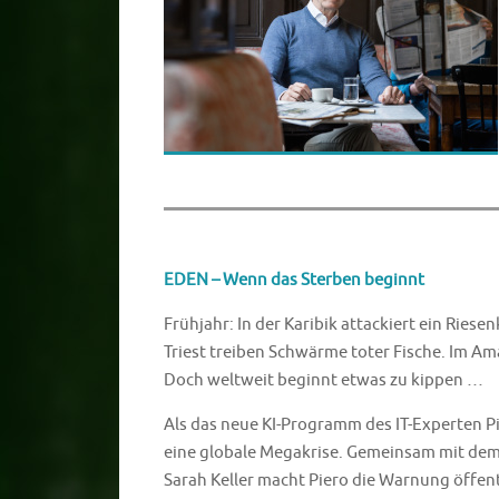
EDEN – Wenn das Sterben beginnt
Frühjahr: In der Karibik attackiert ein Ries
Triest treiben Schwärme toter Fische. Im Am
Doch weltweit beginnt etwas zu kippen …
Als das neue KI-Programm des IT-Experten P
eine globale Megakrise. Gemeinsam mit dem
Sarah Keller macht Piero die Warnung öffentl