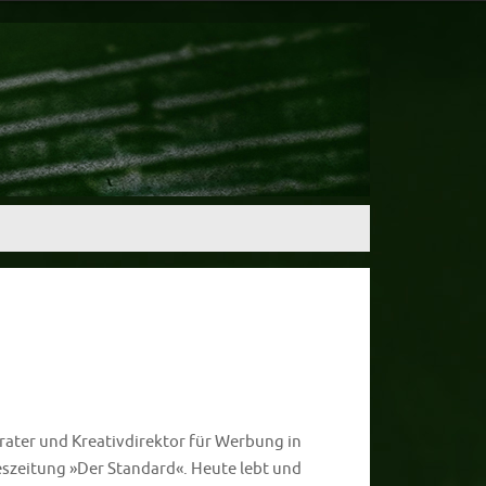
rater und Kreativdirektor für Werbung in
szeitung »Der Standard«. Heute lebt und